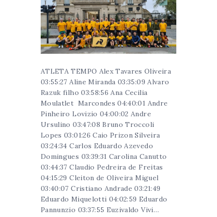
ATLETA TEMPO Alex Tavares Oliveira
03:55:27 Aline Miranda 03:35:09 Alvaro
Razuk filho 03:58:56 Ana Cecilia
Moulatlet Marcondes 04:40:01 Andre
Pinheiro Lovizio 04:00:02 Andre
Ursulino 03:47:08 Bruno Troccoli
Lopes 03:01:26 Caio Prizon Silveira
03:24:34 Carlos Eduardo Azevedo
Domingues 03:39:31 Carolina Canutto
03:44:37 Claudio Pedreira de Freitas
04:15:29 Cleiton de Oliveira Miguel
03:40:07 Cristiano Andrade 03:21:49
Eduardo Miquelotti 04:02:59 Eduardo
Pannunzio 03:37:55 Euzivaldo Vivi…