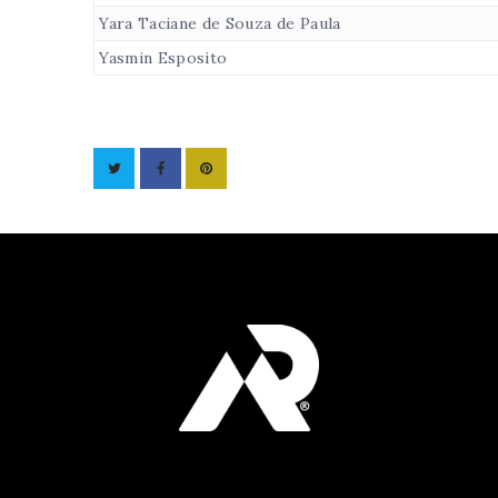
Yara Taciane de Souza de Paula
Yasmin Esposito