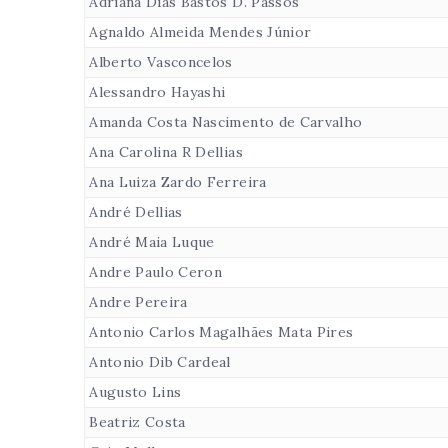
Adriana Dias Bastos D. Passos
Agnaldo Almeida Mendes Júnior
Alberto Vasconcelos
Alessandro Hayashi
Amanda Costa Nascimento de Carvalho
Ana Carolina R Dellias
Ana Luiza Zardo Ferreira
André Dellias
André Maia Luque
Andre Paulo Ceron
Andre Pereira
Antonio Carlos Magalhães Mata Pires
Antonio Dib Cardeal
Augusto Lins
Beatriz Costa