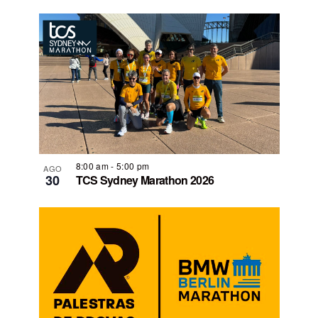
8:00 am
-
5:00 pm
AGO
30
TCS Sydney Marathon 2026