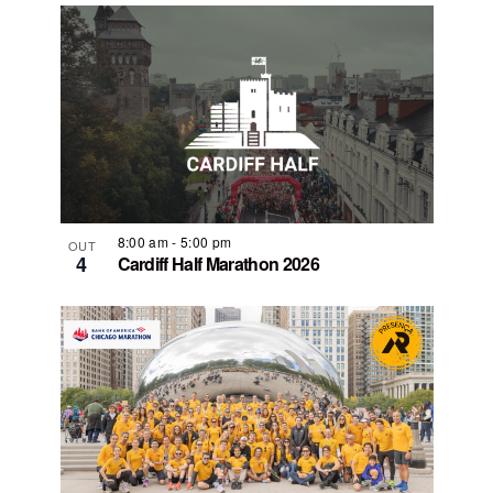
8:00 am
-
5:00 pm
OUT
4
Cardiff Half Marathon 2026