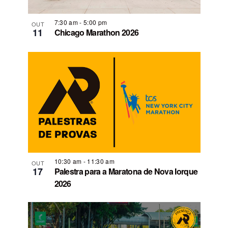
7:30 am
-
5:00 pm
OUT
11
Chicago Marathon 2026
10:30 am
-
11:30 am
OUT
17
Palestra para a Maratona de Nova Iorque
2026