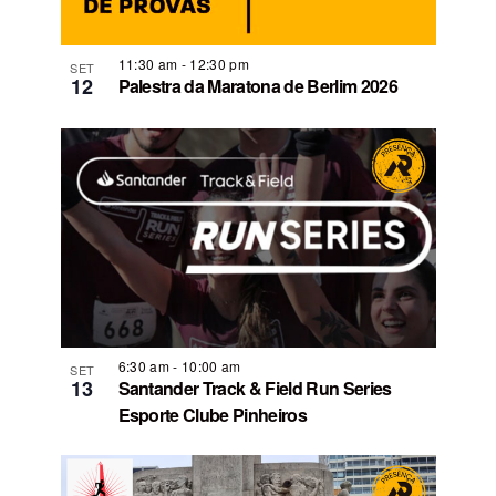
11:30 am
-
12:30 pm
SET
12
Palestra da Maratona de Berlim 2026
6:30 am
-
10:00 am
SET
13
Santander Track & Field Run Series
Esporte Clube Pinheiros