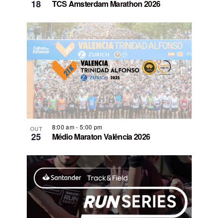
18
TCS Amsterdam Marathon 2026
8:00 am
-
5:00 pm
OUT
25
Médio Maraton Valência 2026