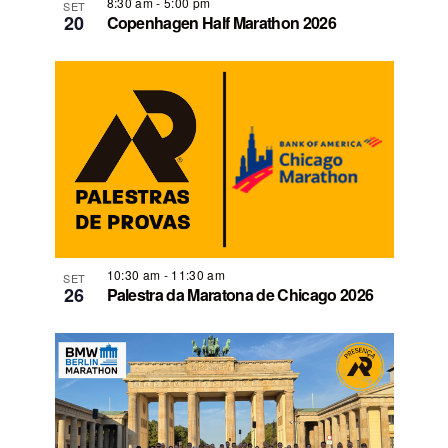
8:30 am
-
5:00 pm
SET
20
Copenhagen Half Marathon 2026
10:30 am
-
11:30 am
SET
26
Palestra da Maratona de Chicago 2026