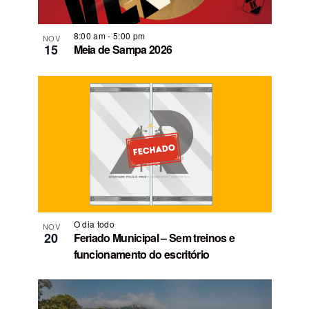
8:00 am
-
5:00 pm
NOV
15
Meia de Sampa 2026
O dia todo
NOV
20
Feriado Municipal – Sem treinos e
funcionamento do escritório