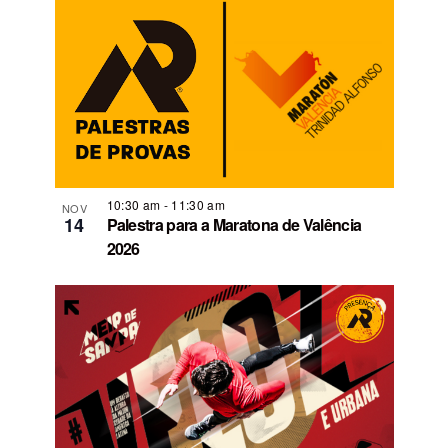
10:30 am
-
11:30 am
NOV
14
Palestra para a Maratona de Valência
2026