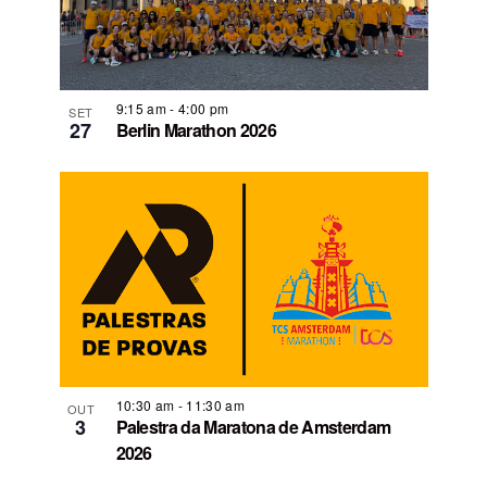
9:15 am
-
4:00 pm
SET
27
Berlin Marathon 2026
10:30 am
-
11:30 am
OUT
3
Palestra da Maratona de Amsterdam
2026