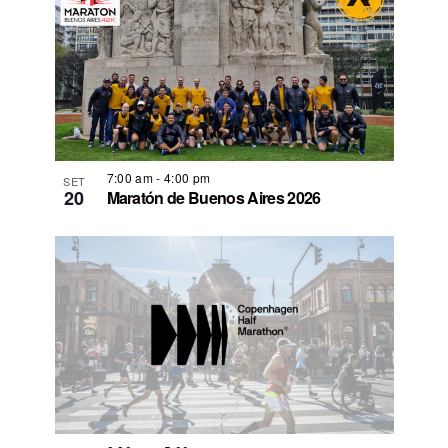
7:00 am
-
4:00 pm
SET
20
Maratón de Buenos Aires 2026