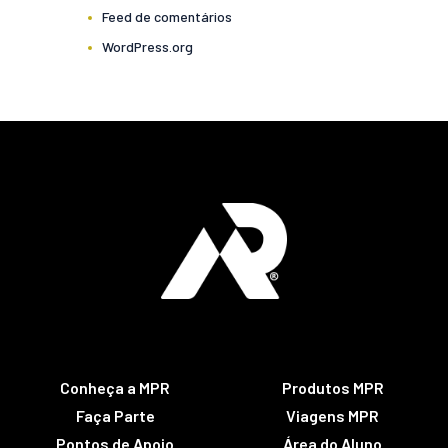
Feed de comentários
WordPress.org
Conheça a MPR
Produtos MPR
Faça Parte
Viagens MPR
Pontos de Apoio
Área do Aluno