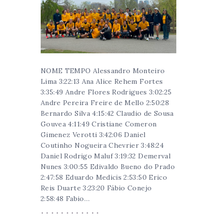
NOME TEMPO Alessandro Monteiro
Lima 3:22:13 Ana Alice Rehem Fortes
3:35:49 Andre Flores Rodrigues 3:02:25
Andre Pereira Freire de Mello 2:50:28
Bernardo Silva 4:15:42 Claudio de Sousa
Gouvea 4:11:49 Cristiane Comeron
Gimenez Verotti 3:42:06 Daniel
Coutinho Nogueira Chevrier 3:48:24
Daniel Rodrigo Maluf 3:19:32 Demerval
Nunes 3:00:55 Edivaldo Bueno do Prado
2:47:58 Eduardo Medicis 2:53:50 Erico
Reis Duarte 3:23:20 Fábio Conejo
2:58:48 Fabio…