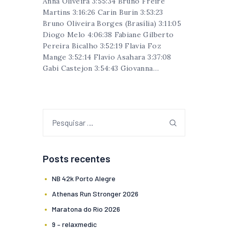
Anna Oliveira 3:55:34 Bruno Freire
Martins 3:16:26 Carin Burin 3:53:23
Bruno Oliveira Borges (Brasília) 3:11:05
Diogo Melo 4:06:38 Fabiane Gilberto
Pereira Bicalho 3:52:19 Flavia Foz
Mange 3:52:14 Flavio Asahara 3:37:08
Gabi Castejon 3:54:43 Giovanna…
Posts recentes
NB 42k Porto Alegre
Athenas Run Stronger 2026
Maratona do Rio 2026
9 – relaxmedic