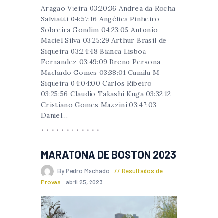
Aragão Vieira 03:20:36 Andrea da Rocha
Salviatti 04:57:16 Angélica Pinheiro
Sobreira Gondim 04:23:05 Antonio
Maciel Silva 03:25:29 Arthur Brasil de
Siqueira 03:24:48 Bianca Lisboa
Fernandez 03:49:09 Breno Persona
Machado Gomes 03:38:01 Camila M
Siqueira 04:04:00 Carlos Ribeiro
03:25:56 Claudio Takashi Kuga 03:32:12
Cristiano Gomes Mazzini 03:47:03
Daniel…
MARATONA DE BOSTON 2023
By Pedro Machado
Resultados de
Provas
abril 25, 2023