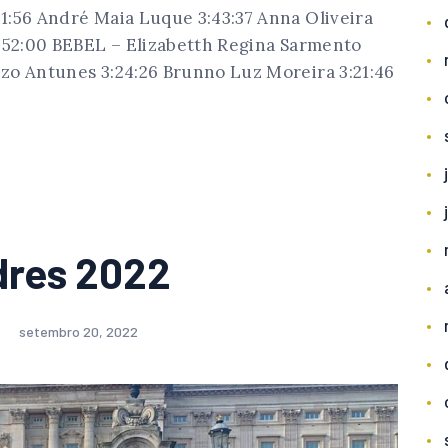
1:56 André Maia Luque 3:43:37 Anna Oliveira
3:52:00 BEBEL – Elizabetth Regina Sarmento
zo Antunes 3:24:26 Brunno Luz Moreira 3:21:46
dres 2022
setembro 20, 2022