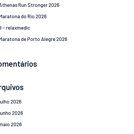
Athenas Run Stronger 2026
Maratona do Rio 2026
9 – relaxmedic
Maratona de Porto Alegre 2026
omentários
rquivos
julho
2026
junho
2026
maio
2026