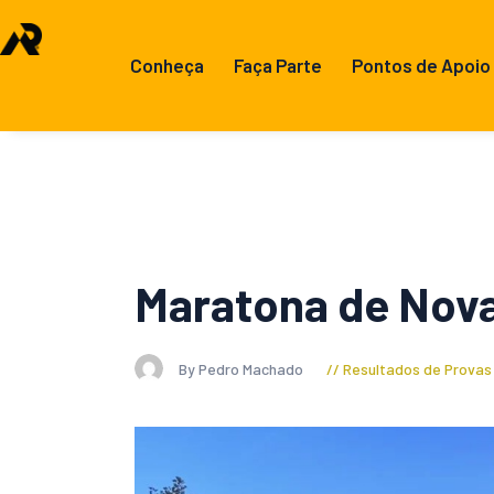
Conheça
Faça Parte
Pontos de Apoio
Maratona de Nova
By Pedro Machado
Resultados de Provas