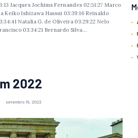
3:13 Jacques Jochims Fernandes 02:51:27 Marco
M
ia Keiko Ishizawa Hassui 03:39:16 Reinaldo
34:41 Natalia G. de Oliveira 03:29:22 Nelo
rancisco 03:34:21 Bernardo Silva…
im 2022
setembro 15, 2022