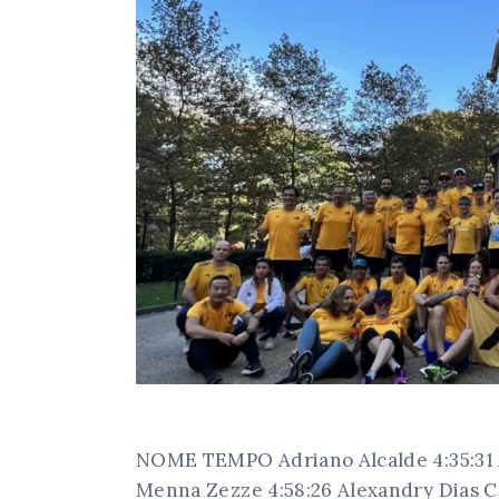
NOME TEMPO Adriano Alcalde 4:35:31 A
Menna Zezze 4:58:26 Alexandry Dias Ca