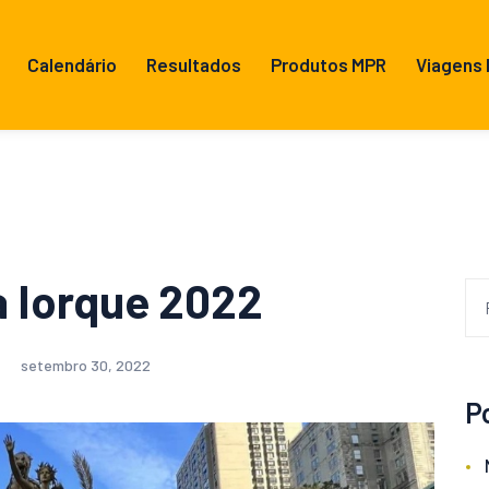
Calendário
Resultados
Produtos MPR
Viagens
 Iorque 2022
setembro 30, 2022
P