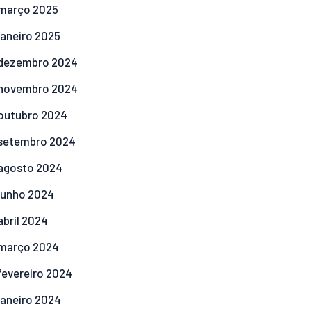
março
2025
janeiro
2025
dezembro
2024
novembro
2024
outubro
2024
setembro
2024
agosto
2024
junho
2024
abril
2024
março
2024
fevereiro
2024
janeiro
2024