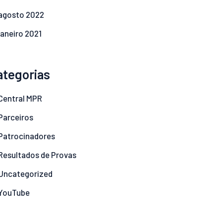
agosto
2022
janeiro
2021
ategorias
Central MPR
Parceiros
Patrocinadores
Resultados de Provas
Uncategorized
YouTube