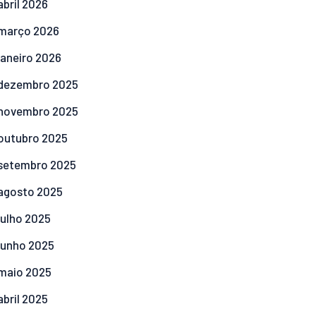
abril
2026
março
2026
janeiro
2026
dezembro
2025
novembro
2025
outubro
2025
setembro
2025
agosto
2025
julho
2025
junho
2025
maio
2025
abril
2025