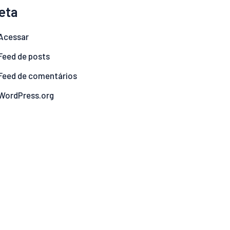
eta
Acessar
Feed de posts
Feed de comentários
WordPress.org