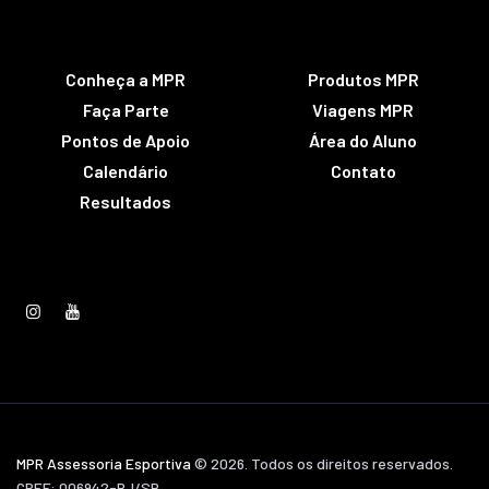
Conheça a MPR
Produtos MPR
Faça Parte
Viagens MPR
Pontos de Apoio
Área do Aluno
Calendário
Contato
Resultados
MPR Assessoria Esportiva
© 2026. Todos os direitos reservados.
CREF: 006942-PJ/SP