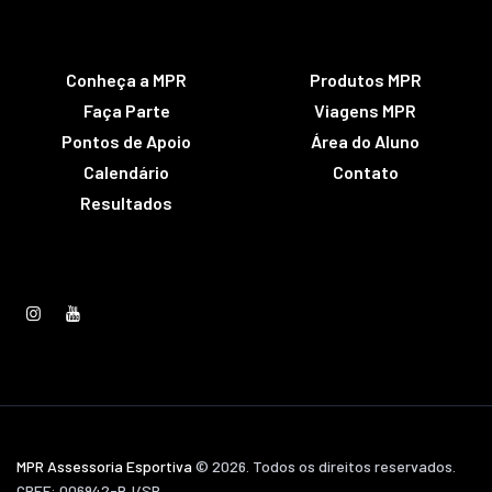
Conheça a MPR
Produtos MPR
Faça Parte
Viagens MPR
Pontos de Apoio
Área do Aluno
Calendário
Contato
Resultados
MPR Assessoria Esportiva
© 2026. Todos os direitos reservados.
CREF: 006942-PJ/SP