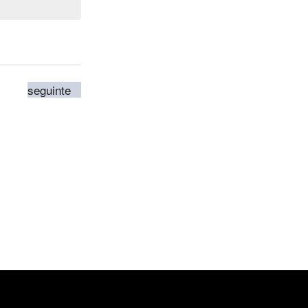
Eventos
seguinte