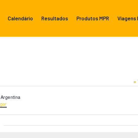
Calendário
Resultados
Produtos MPR
Viagens
«
Argentina
gar