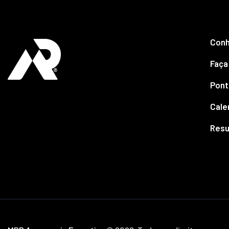
.
Conh
Faça
Pont
Cale
Resu