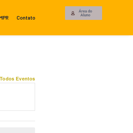
Área do
Aluno
 MPR
Contato
 Todos Eventos