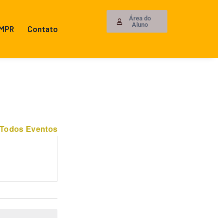
Área do
Aluno
 MPR
Contato
 Todos Eventos