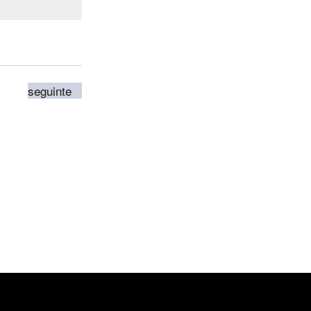
Eventos
seguinte