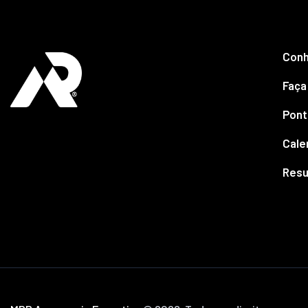
.
Conh
Faça
Pont
Cale
Resu