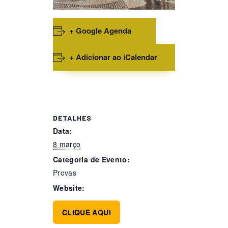
+ Google Agenda
+ Adicionar ao iCalendar
DETALHES
Data:
8 março
Categoria de Evento:
Provas
Website:
CLIQUE AQUI