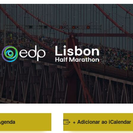
Agenda
+ Adicionar ao iCalendar