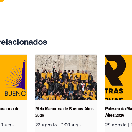
relacionados
Maratona de
Meia Maratona de Buenos Aires
Palestra da M
2026
Aires 2026
30 am
-
23 agosto | 7:00 am
-
29 agosto |