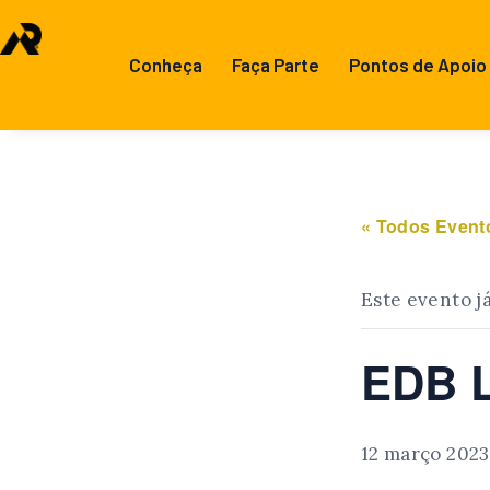
Conheça
Faça Parte
Pontos de Apoio
« Todos Event
Este evento j
EDB L
12 março 2023