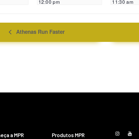
12:00 pm
11:30 am
Athenas Run Faster
eça a MPR
Produtos MPR