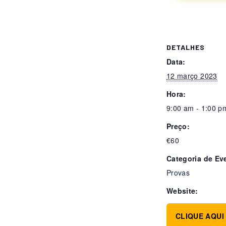
DETALHES
Data:
12 março 2023
Hora:
9:00 am - 1:00 p
Preço:
€60
Categoria de Ev
Provas
Website:
CLIQUE AQUI