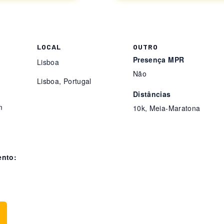
LOCAL
OUTRO
Presença MPR
Lisboa
Não
Lisboa
,
Portugal
Distâncias
m
10k, Meia-Maratona
ento: