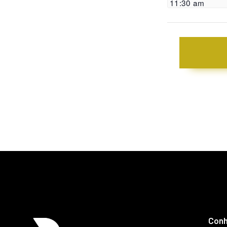
11:30 am
Conh