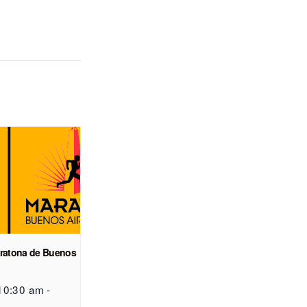
aratona de Buenos
 10:30 am
-