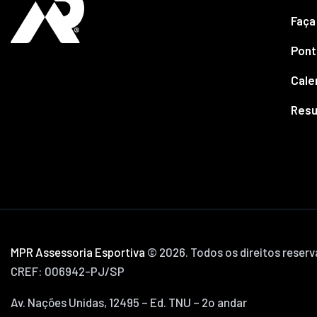
Faça
Pont
Cale
Resu
MPR Assessoria Esportiva
© 2026. Todos os direitos reser
CREF: 006942-PJ/SP
Av. Nações Unidas, 12495 – Ed. TNU – 2o andar