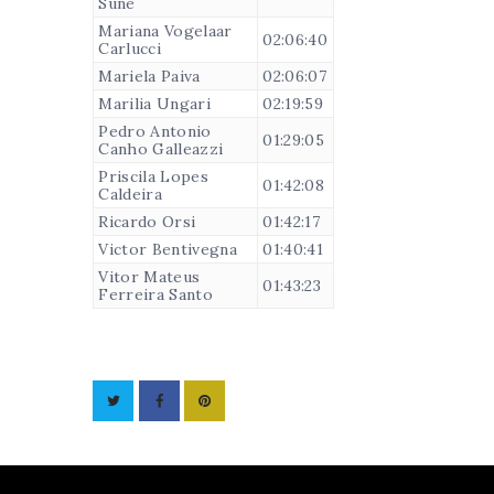
Suñé
Mariana Vogelaar
02:06:40
Carlucci
Mariela Paiva
02:06:07
Marilia Ungari
02:19:59
Pedro Antonio
01:29:05
Canho Galleazzi
Priscila Lopes
01:42:08
Caldeira
Ricardo Orsi
01:42:17
Victor Bentivegna
01:40:41
Vitor Mateus
01:43:23
Ferreira Santo