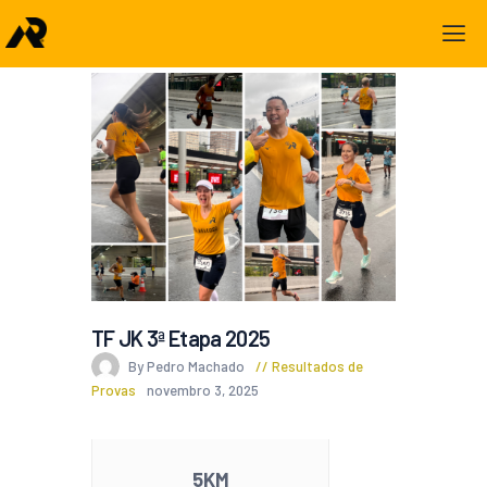
TF JK 3ª Etapa 2025
By Pedro Machado
Resultados de
Provas
novembro 3, 2025
5KM