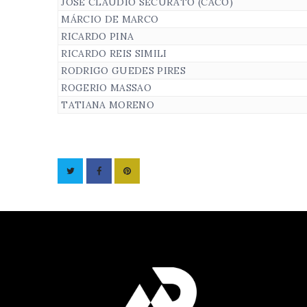
JOSÉ CLÁUDIO SECURATO (CACO)
MÁRCIO DE MARCO
RICARDO PINA
RICARDO REIS SIMILI
RODRIGO GUEDES PIRES
ROGERIO MASSAO
TATIANA MORENO