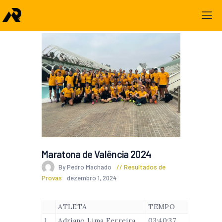
Maratona de Valência 2024
By Pedro Machado
Resultados de
Provas
dezembro 1, 2024
ATLETA
TEMPO
1
Adriano Lima Ferreira
03:40:37