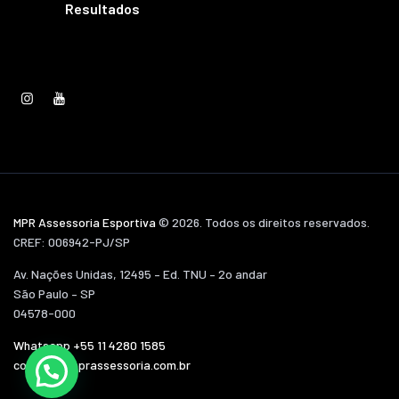
Resultados
MPR Assessoria Esportiva
© 2026. Todos os direitos reservados.
CREF: 006942-PJ/SP
Av. Nações Unidas, 12495 – Ed. TNU – 2o andar
São Paulo – SP
04578-000
Whatsapp +55 11 4280 1585
contato@mprassessoria.com.br