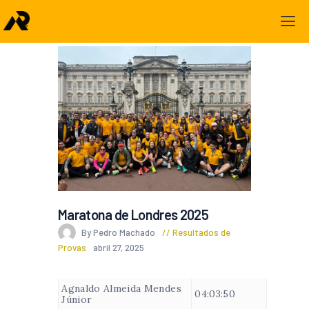
Maratona de Londres 2025
By Pedro Machado
Resultados de
Provas
abril 27, 2025
Agnaldo Almeida Mendes
04:03:50
Júnior