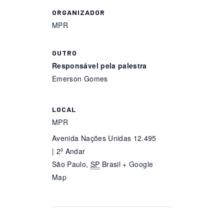
ORGANIZADOR
MPR
OUTRO
Responsável pela palestra
Emerson Gomes
LOCAL
MPR
Avenida Nações Unidas 12.495
| 2º Andar
São Paulo
,
SP
Brasil
+ Google
Map