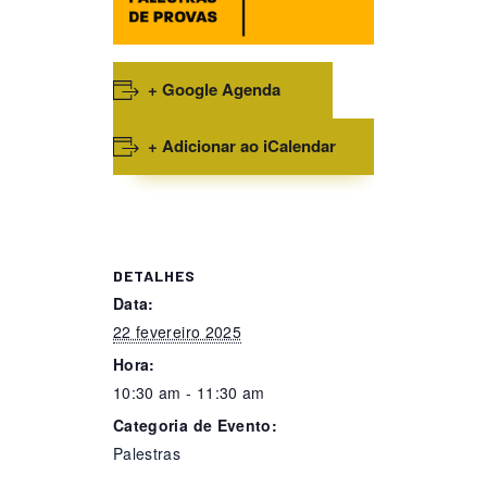
+ Google Agenda
+ Adicionar ao iCalendar
DETALHES
Data:
22 fevereiro 2025
Hora:
10:30 am - 11:30 am
Categoria de Evento:
Palestras