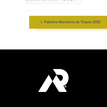
Palestra Maratona de Tóquio 2025