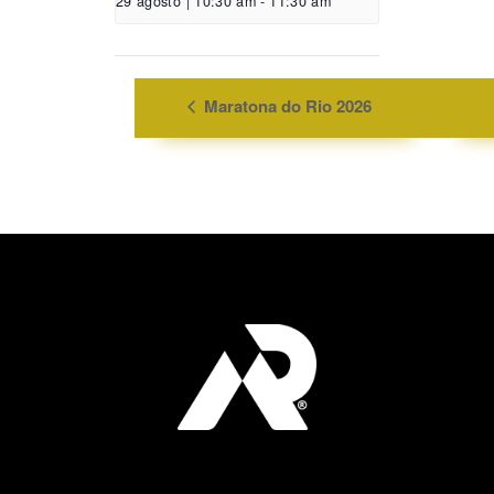
29 agosto | 10:30 am
-
11:30 am
Maratona do Rio 2026