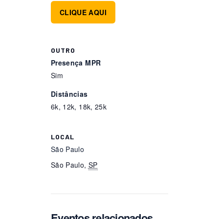
CLIQUE AQUI
OUTRO
Presença MPR
Sim
Distâncias
6k, 12k, 18k, 25k
LOCAL
São Paulo
São Paulo
,
SP
Eventos relacionados