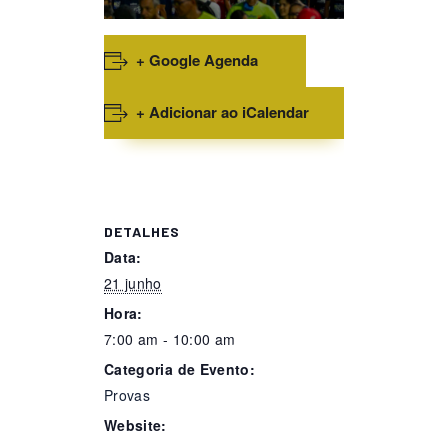
+ Google Agenda
+ Adicionar ao iCalendar
DETALHES
Data:
21 junho
Hora:
7:00 am - 10:00 am
Categoria de Evento:
Provas
Website: