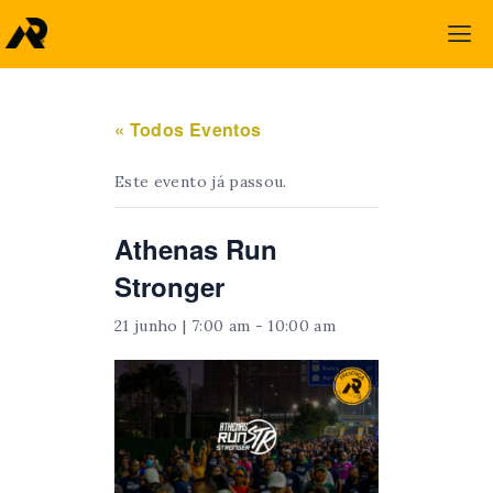
« Todos Eventos
Este evento já passou.
Athenas Run
Stronger
21 junho | 7:00 am
-
10:00 am