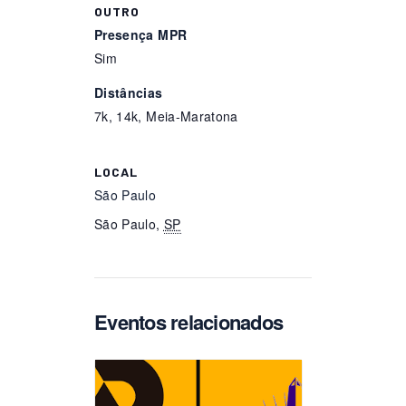
OUTRO
Presença MPR
Sim
Distâncias
7k, 14k, Meia-Maratona
LOCAL
São Paulo
São Paulo
,
SP
Eventos relacionados