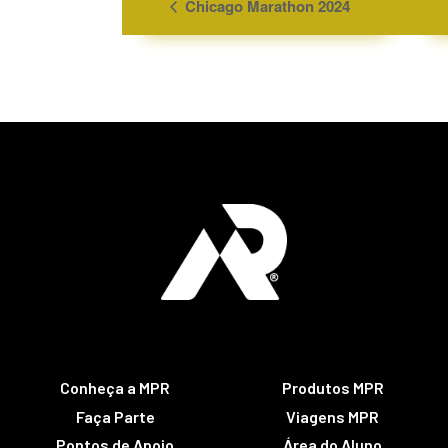
Chicago Marathon 2024
Conheça a MPR
Produtos MPR
Faça Parte
Viagens MPR
Pontos de Apoio
Área do Aluno