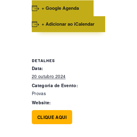
+ Google Agenda
+ Adicionar ao iCalendar
DETALHES
Data:
20 outubro 2024
Categoria de Evento:
Provas
Website:
CLIQUE AQUI