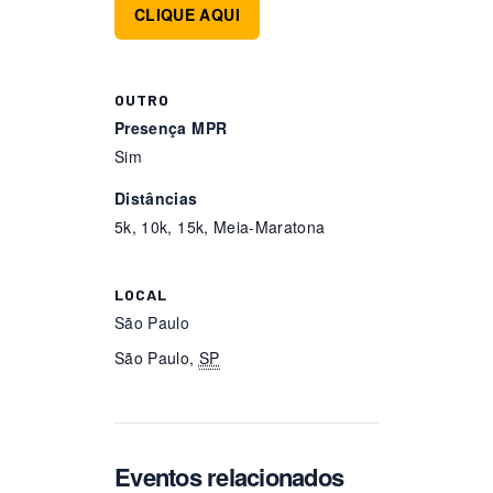
CLIQUE AQUI
OUTRO
Presença MPR
Sim
Distâncias
5k, 10k, 15k, Meia-Maratona
LOCAL
São Paulo
São Paulo
,
SP
Eventos relacionados