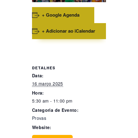
+ Google Agenda
+ Adicionar ao iCalendar
DETALHES
Data:
16 março 2025
Hora:
5:30 am - 11:00 pm
Categoria de Evento:
Provas
Website: