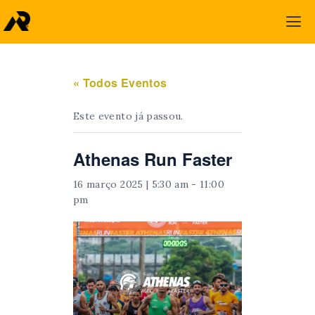
« Todos Eventos
Este evento já passou.
Athenas Run Faster
16 março 2025 | 5:30 am
-
11:00
pm