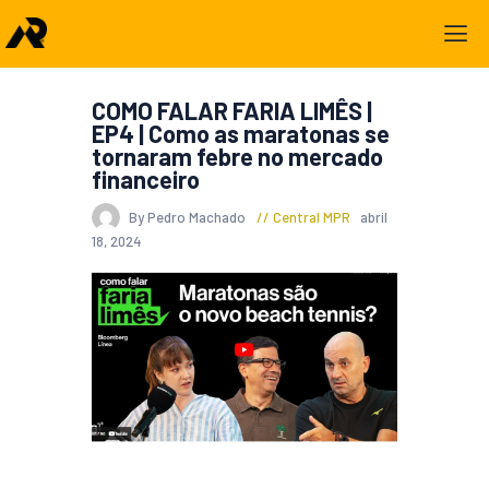
COMO FALAR FARIA LIMÊS |
EP4 | Como as maratonas se
tornaram febre no mercado
financeiro
By Pedro Machado
Central MPR
abril
18, 2024