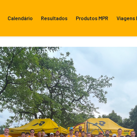
Calendário
Resultados
Produtos MPR
Viagens