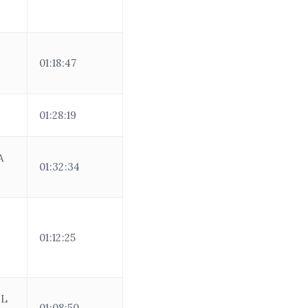
01:18:47
01:28:19
A
01:32:34
01:12:25
IL
01:08:50